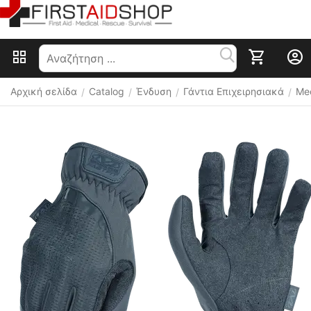
Αρχική σελίδα
Catalog
Ένδυση
Γάντια Επιχειρησιακά
Mec
/
/
/
/