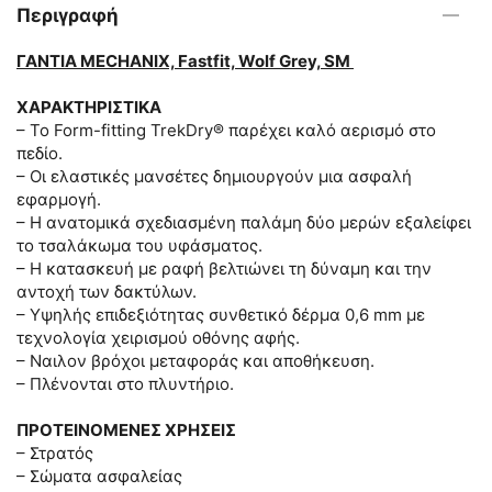
Περιγραφή
ΓΑΝΤΙΑ MECHANIX, Fastfit, Wolf Grey, SM
ΧΑΡΑΚΤΗΡΙΣΤΙΚΑ
– Το Form-fitting TrekDry® παρέχει καλό αερισμό στο
πεδίο.
– Οι ελαστικές μανσέτες δημιουργούν μια ασφαλή
εφαρμογή.
– Η ανατομικά σχεδιασμένη παλάμη δύο μερών εξαλείφει
το τσαλάκωμα του υφάσματος.
– Η κατασκευή με ραφή βελτιώνει τη δύναμη και την
αντοχή των δακτύλων.
– Υψηλής επιδεξιότητας συνθετικό δέρμα 0,6 mm με
τεχνολογία χειρισμού οθόνης αφής.
– Ναιλον βρόχοι μεταφοράς και αποθήκευση.
– Πλένονται στο πλυντήριο.
ΠΡΟΤΕΙΝΟΜΕΝΕΣ ΧΡΗΣΕΙΣ
– Στρατός
– Σώματα ασφαλείας