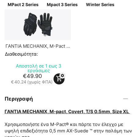
MPact 2 Series
Mpact 3 Series
Winter Series
ΓΑΝΤΙΑ MECHANIX, M-Pact 2,
Covert
Διαθεσιμότητα:
Αποστολή σε 1 εως 3
εργάσιμες
€
49.90
€
40.24
(χωρίς ΦΠΑ)
Περιγραφή
ΓΑΝΤΙΑ MECHANIX, M-pact, Covert, T/S 0.5mm, Size XL
Χρησιμοποιήστε ένα M-Pact® και πάρτε τον έλεγχο με
υψηλή επιδεξιότητα 0,5 mm AX-Suede ™ στην παλάμη των