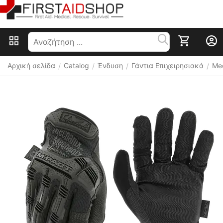
Αρχική σελίδα
Catalog
Ένδυση
Γάντια Επιχειρησιακά
Mec
/
/
/
/