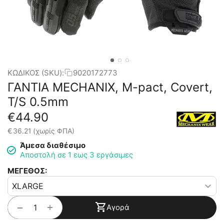
ΚΩΔΙΚΟΣ (SKU):
9020172773
ΓΑΝΤΙΑ MECHANIX, M-pact, Covert,
T/S 0.5mm
€
44.90
€
36.21
(χωρίς ΦΠΑ)
Άμεσα διαθέσιμο
Αποστολή σε 1 εως 3 εργάσιμες
ΜΕΓΕΘΟΣ:
+
−
Αγορά