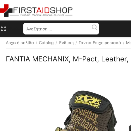
Μενού
Αρχική σελίδα
Catalog
Ένδυση
Γάντια Επιχειρησιακά
Me
/
/
/
/
ΓΑΝΤΙΑ MECHANIX, M-Pact, Leather,