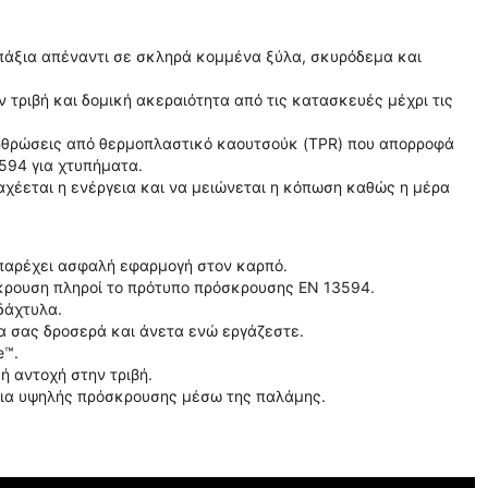
επάξια απέναντι σε σκληρά κομμένα ξύλα, σκυρόδεμα και
 τριβή και δομική ακεραιότητα από τις κατασκευές μέχρι τις
 αρθρώσεις από θερμοπλαστικό καουτσούκ (TPR) που απορροφά
594 για χτυπήματα.
χέεται η ενέργεια και να μειώνεται η κόπωση καθώς η μέρα
 παρέχει ασφαλή εφαρμογή στον καρπό.
κρουση πληροί το πρότυπο πρόσκρουσης EN 13594.
δάχτυλα.
ια σας δροσερά και άνετα ενώ εργάζεστε.
e™.
ή αντοχή στην τριβή.
εια υψηλής πρόσκρουσης μέσω της παλάμης.