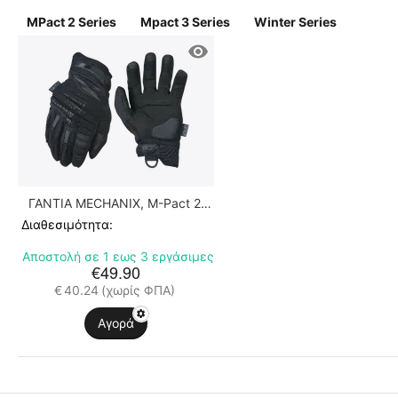
MPact 2 Series
Mpact 3 Series
Winter Series
ΓΑΝΤΙΑ MECHANIX, M-Pact 2,
Covert
Διαθεσιμότητα:
Αποστολή σε 1 εως 3 εργάσιμες
€
49.90
€
40.24
(χωρίς ΦΠΑ)
Αγορά