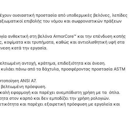
αρέχουν ουσιαστική προστασία από υποδερμικές βελόνες, λεπίδες
 αξιωματικοί επιβολής του νόμου και σωφρονιστικών πράξεων
ογία ανθεκτική στη βελόνα ArmorCore™ και την επένδυση κοπής
, κοψίματα και τρυπήματα, καθώς και αντιολισθητική υφή στα
άνεση κατά την εργασία.
ελτιωμένη αντοχή, κράτημα, επιδεξιότητα και άνεση.
ι κυλάει πάνω από τα δάχτυλα, προσφέροντας προστασία ASTM
στοποίηση ANSI A7.
ι βελτιωμένη πρόσφυση.
ι καλή εφαρμογή και παρέχει ανεμπόδιστη χρήση με τα όπλα.
ητα στον καρπό και δεν εμποδίζει την χρήση ρολογιών.
κτικότητα και παρέχει εξαιρετική πρόσφυση με εργαλεία και