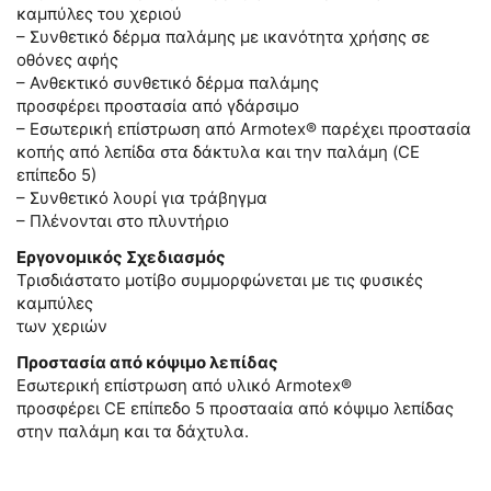
καμπύλες του χεριού
– Συνθετικό δέρμα παλάμης με ικανότητα χρήσης σε
οθόνες αφής
– Ανθεκτικό συνθετικό δέρμα παλάμης
προσφέρει προστασία από γδάρσιμο
– Εσωτερική επίστρωση από Armotex® παρέχει προστασία
κοπής από λεπίδα στα δάκτυλα και την παλάμη (CE
επίπεδο 5)
– Συνθετικό λουρί για τράβηγμα
– Πλένονται στο πλυντήριο
Εργονομικός Σχεδιασμός
Τρισδιάστατο μοτίβο συμμορφώνεται με τις φυσικές
καμπύλες
των χεριών
Προστασία από κόψιμο λεπίδας
Εσωτερική επίστρωση από υλικό Armotex®
προσφέρει CE επίπεδο 5 προστααία από κόψιμο λεπίδας
στην παλάμη και τα δάχτυλα.