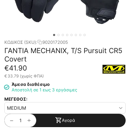
ΚΩΔΙΚΟΣ (SKU):
9020172005
ΓΑΝΤΙΑ MECHANIX, T/S Pursuit CR5
Covert
€
41.90
€
33.79
(χωρίς ΦΠΑ)
Άμεσα διαθέσιμο
Αποστολή σε 1 εως 3 εργάσιμες
ΜΕΓΕΘΟΣ:
+
−
Αγορά