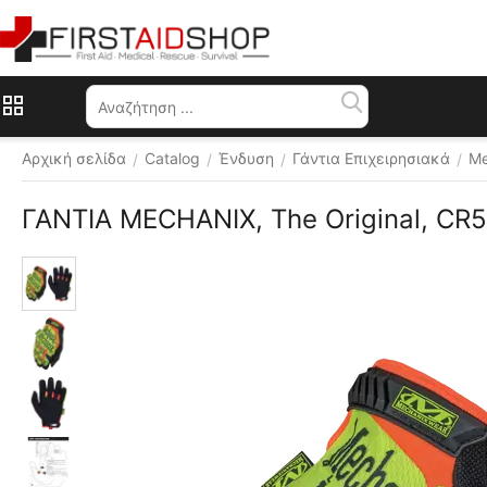
Μενού
Αρχική σελίδα
Catalog
Ένδυση
Γάντια Επιχειρησιακά
Me
/
/
/
/
ΓΑΝΤΙΑ MECHANIX, The Original, CR5 