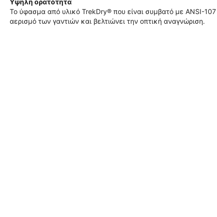
Υψηλή ορατότητα
Το ύφασμα από υλικό TrekDry® που είναι συμβατό με ANSI-107 
αερισμό των γαντιών και βελτιώνει την οπτική αναγνώριση.