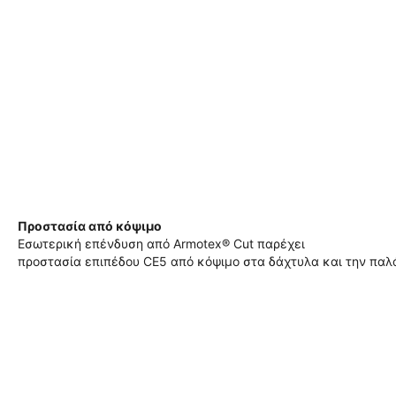
Προστασία από κόψιμο
Εσωτερική επένδυση από Armotex® Cut παρέχει
προστασία επιπέδου CE5 από κόψιμο στα δάχτυλα και την παλ