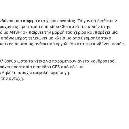
ινδύνου από κόψιμο στο χώρο εργασίας. Τα γάντια διαθέτουν
έχοντας προστασία επιπέδου CE5 κατά της κοπής στην
με ANSI-107 παίρνει την μορφή του χεριού και παρέχει μία
ο επάνω μέρος τελειώνει με κλείσιμο από θερμοπλαστικό
ζωτικής σημασίας ανθεκτικό εργαλείο κατά του κινδύνου κοπής.
7 βοηθά ώστε τα χέρια να παραμένουν άνετα και δροσερά.
ρέχει προστασία επιπέδου CE5 από κόψιμο.
ε θηλύκι παρέχει ασφαλή εφαρμογή.
 την αντοχή.