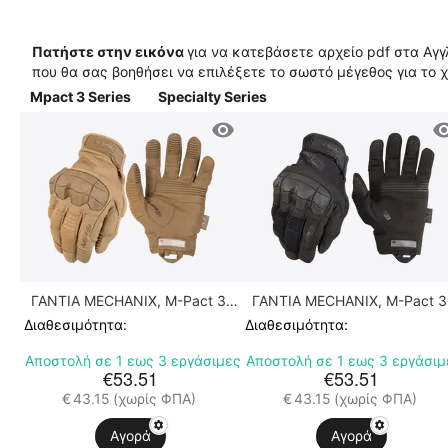
Πατήστε στην εικόνα
για να κατεβάσετε αρχείο pdf στα Αγγ
που θα σας βοηθήσει να επιλέξετε το σωστό μέγεθος για το χ
Mpact 3 Series
Specialty Series
ΓΑΝΤΙΑ MECHANIX, M-Pact 3,
ΓΑΝΤΙΑ MECHANIX, M-Pact 3
Coyote
Covert
Διαθεσιμότητα:
Διαθεσιμότητα:
Αποστολή σε 1 εως 3 εργάσιμες
Αποστολή σε 1 εως 3 εργάσιμ
€
53.51
€
53.51
€
43.15
(χωρίς ΦΠΑ)
€
43.15
(χωρίς ΦΠΑ)
Αγορά
Αγορά