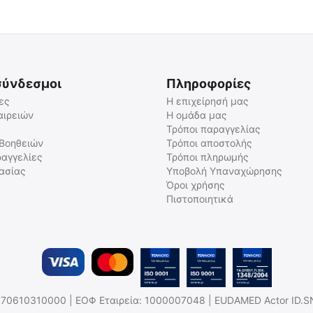
σύνδεσμοι
Πληροφορίες
ες
Η επιχείρησή μας
αιρειών
Η ομάδα μας
Τρόποι παραγγελίας
 Βοηθειών
Τρόποι αποστολής
αγγελίες
Τρόποι πληρωμής
γασίας
Υποβολή Υπαναχώρησης
Όροι χρήσης
Πιστοποιητικά
.Η: 170610310000 | ΕΟΦ Εταιρεία: 1000007048 | EUDAMED Actor ID