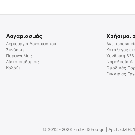
Λογαριασμός
Χρήσιμοι 
Δημιουργία Λογαριασμού
Αντιπροσωπεί
Σύνδεση
Κατάλογος ετ
Παραγγελίες
Χονδρική B2B
Λίστα επιθυμίας
Νομοθεσία Α'
Καλάθι
Ομαδικές Παρ
Ευκαιρίες Ερ
© 2012 - 2026 FirstAidShop.gr. | Αρ. Γ.Ε.Μ