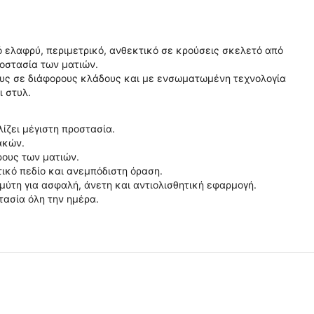
 ελαφρύ, περιμετρικό, ανθεκτικό σε κρούσεις σκελετό από
οστασία των ματιών.
ους σε διάφορους κλάδους και με ενσωματωμένη τεχνολογία
ι στυλ.
ίζει μέγιστη προστασία.
ακών.
ρους των ματιών.
ικό πεδίο και ανεμπόδιστη όραση.
μύτη για ασφαλή, άνετη και αντιολισθητική εφαρμογή.
τασία όλη την ημέρα.