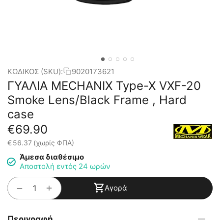
ΚΩΔΙΚΟΣ (SKU):
9020173621
ΓΥΑΛΙΑ MECHANIX Type-X VXF-20
Smoke Lens/Black Frame , Hard
case
€
69.90
€
56.37
(χωρίς ΦΠΑ)
Άμεσα διαθέσιμο
Αποστολή εντός 24 ωρών
+
−
Αγορά
Περιγραφή