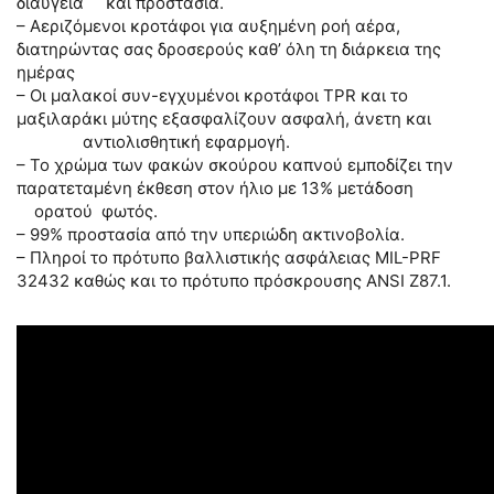
διαύγεια και προστασία.
– Αεριζόμενοι κροτάφοι για αυξημένη ροή αέρα,
διατηρώντας σας δροσερούς καθ’ όλη τη διάρκεια της
ημέρας
– Οι μαλακοί συν-εγχυμένοι κροτάφοι TPR και το
μαξιλαράκι μύτης εξασφαλίζουν ασφαλή, άνετη και
αντιολισθητική εφαρμογή.
– Το χρώμα των φακών σκούρου καπνού εμποδίζει την
παρατεταμένη έκθεση στον ήλιο με 13% μετάδοση
ορατού φωτός.
– 99% προστασία από την υπεριώδη ακτινοβολία.
– Πληροί το πρότυπο βαλλιστικής ασφάλειας MIL-PRF
32432 καθώς και το πρότυπο πρόσκρουσης ANSI Z87.1.