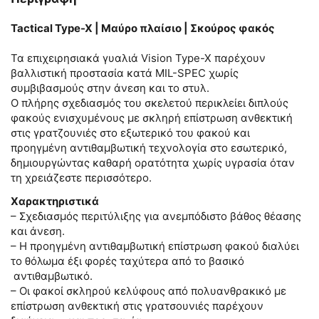
Tactical Type-X | Μαύρο πλαίσιο | Σκούρος φακός
Τα επιχειρησιακά γυαλιά Vision Type-X παρέχουν
βαλλιστική προστασία κατά MIL-SPEC χωρίς
συμβιβασμούς στην άνεση και το στυλ.
Ο πλήρης σχεδιασμός του σκελετού περικλείει διπλούς
φακούς ενισχυμένους με σκληρή επίστρωση ανθεκτική
στις γρατζουνιές στο εξωτερικό του φακού και
προηγμένη αντιθαμβωτική τεχνολογία στο εσωτερικό,
δημιουργώντας καθαρή ορατότητα χωρίς υγρασία όταν
τη χρειάζεστε περισσότερο.
Χαρακτηριστικά
– Σχεδιασμός περιτύλιξης για ανεμπόδιστο βάθος θέασης
και άνεση.
– Η προηγμένη αντιθαμβωτική επίστρωση φακού διαλύει
το θόλωμα έξι φορές ταχύτερα από το βασικό
αντιθαμβωτικό.
– Οι φακοί σκληρού κελύφους από πολυανθρακικό με
επίστρωση ανθεκτική στις γρατσουνιές παρέχουν