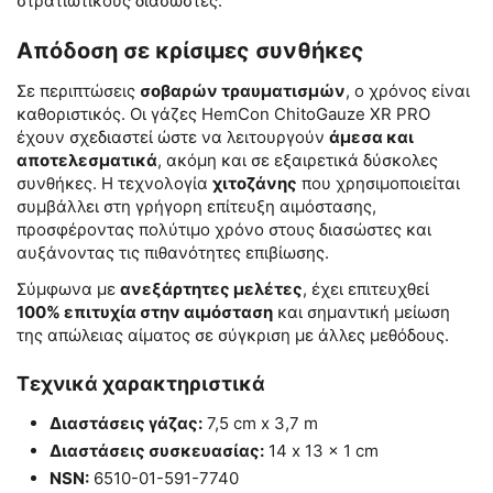
στρατιωτικούς διασώστες.
Απόδοση σε κρίσιμες συνθήκες
Σε περιπτώσεις
σοβαρών τραυματισμών
, ο χρόνος είναι
καθοριστικός. Οι γάζες HemCon ChitoGauze XR PRO
έχουν σχεδιαστεί ώστε να λειτουργούν
άμεσα και
αποτελεσματικά
, ακόμη και σε εξαιρετικά δύσκολες
συνθήκες. Η τεχνολογία
χιτοζάνης
που χρησιμοποιείται
συμβάλλει στη γρήγορη επίτευξη αιμόστασης,
προσφέροντας πολύτιμο χρόνο στους διασώστες και
αυξάνοντας τις πιθανότητες επιβίωσης.
Σύμφωνα με
ανεξάρτητες μελέτες
, έχει επιτευχθεί
100% επιτυχία στην αιμόσταση
και σημαντική μείωση
της απώλειας αίματος σε σύγκριση με άλλες μεθόδους.
Τεχνικά χαρακτηριστικά
Διαστάσεις γάζας:
7,5 cm x 3,7 m
Διαστάσεις συσκευασίας:
14 x 13 x 1 cm
NSN:
6510-01-591-7740