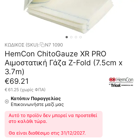
ΚΩΔΙΚΟΣ (SKU):
N7 1090
HemCon ChitoGauze XR PRO
Αιμοστατική Γάζα Z-Fold (7.5cm x
3.7m)
€
69.21
€
61.25
(χωρίς ΦΠΑ)
Κατόπιν Παραγγελίας
Επικοινωνήστε μαζί μας
Αυτό το προϊόν δεν μπορεί να προστεθεί
στο καλάθι τώρα.
Θα είναι διαθέσιμο στις 31/12/2027.