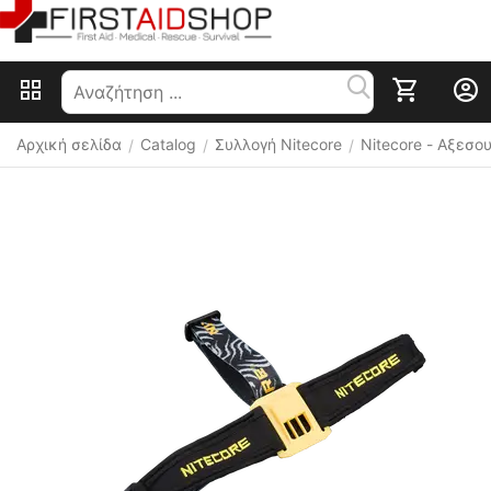
Αρχική σελίδα
Catalog
Συλλογή Nitecore
Nitecore - Αξεσ
/
/
/