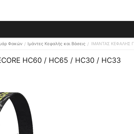
ουάρ Φακών
Ιμάντες Κεφαλής και Βάσεις
ΙΜΑΝΤΑΣ ΚΕΦΑΛΗΣ Γ
/
/
CORE HC60 / HC65 / HC30 / HC33