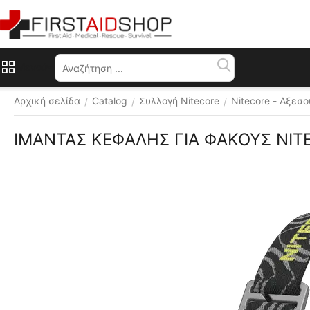
Μενού
Αρχική σελίδα
Catalog
Συλλογή Nitecore
Nitecore - Αξεσ
/
/
/
ΙΜΑΝΤΑΣ ΚΕΦΑΛΗΣ ΓΙΑ ΦΑΚΟΥΣ NITE