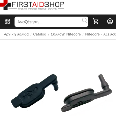
Αρχική σελίδα
Catalog
Συλλογή Nitecore
Nitecore - Αξεσ
/
/
/