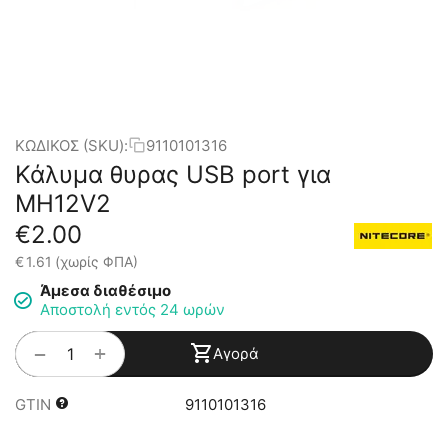
ΚΩΔΙΚΟΣ (SKU):
9110101316
Κάλυμα θυρας USB port για
MH12V2
€
2.00
€
1.61
(χωρίς ΦΠΑ)
Άμεσα διαθέσιμο
Αποστολή εντός 24 ωρών
+
−
Αγορά
GTIN
9110101316