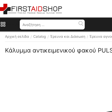
Μενού
Αρχική σελίδα
Catalog
Έρευνα και Διάσωση
Έρευνα αγνο
/
/
/
Κάλυμμα αντικειμενικού φακού PUL