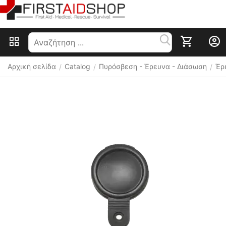
Αρχική σελίδα
Catalog
Πυρόσβεση - Έρευνα - Διάσωση
Έρ
/
/
/