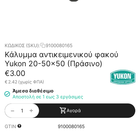
ΚΩΔΙΚΟΣ (SKU):
9100080165
Κάλυμμα αντικειμενικού φακού
Yukon 20-50x50 (Πράσινο)
€
3.00
€
2.42
(χωρίς ΦΠΑ)
Άμεσα διαθέσιμο
Αποστολή σε 1 εως 3 εργάσιμες
+
−
Αγορά
GTIN
9100080165