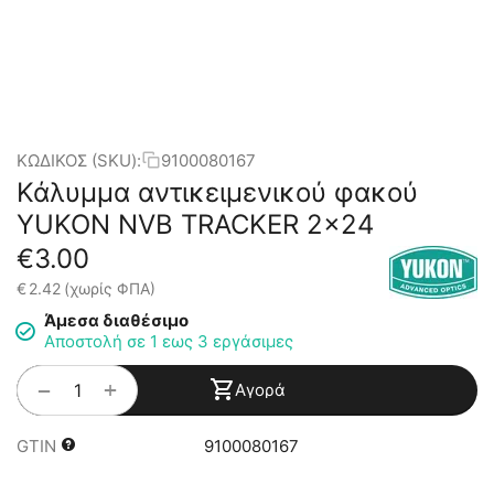
ΚΩΔΙΚΟΣ (SKU):
9100080167
Κάλυμμα αντικειμενικού φακού
YUKON NVB TRACKER 2x24
€
3.00
€
2.42
(χωρίς ΦΠΑ)
Άμεσα διαθέσιμο
Αποστολή σε 1 εως 3 εργάσιμες
+
−
Αγορά
GTIN
9100080167