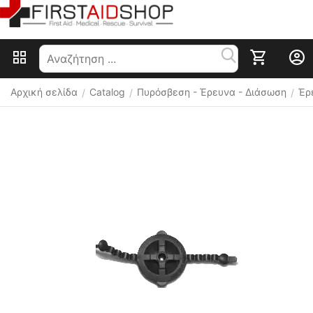
Αρχική σελίδα
Catalog
Πυρόσβεση - Έρευνα - Διάσωση
Έρ
/
/
/