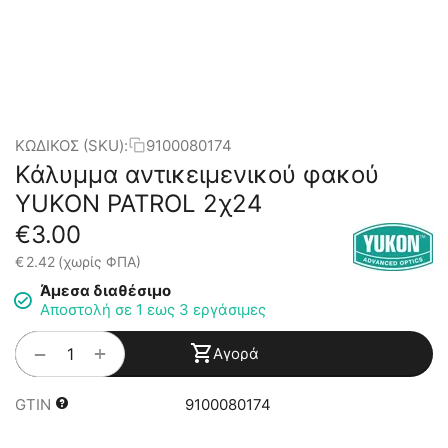
ΚΩΔΙΚΟΣ (SKU):
9100080174
Κάλυμμα αντικειμενικού φακού
YUKON PATROL 2χ24
€
3.00
€
2.42
(χωρίς ΦΠΑ)
Άμεσα διαθέσιμο
Αποστολή σε 1 εως 3 εργάσιμες
+
−
Αγορά
GTIN
9100080174