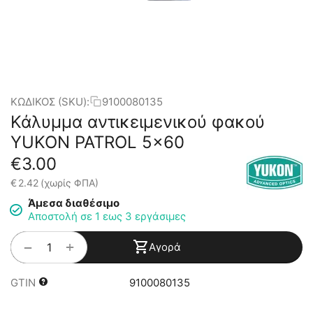
ΚΩΔΙΚΟΣ (SKU):
9100080135
Κάλυμμα αντικειμενικού φακού
YUKON PATROL 5x60
€
3.00
€
2.42
(χωρίς ΦΠΑ)
Άμεσα διαθέσιμο
Αποστολή σε 1 εως 3 εργάσιμες
+
−
Αγορά
GTIN
9100080135