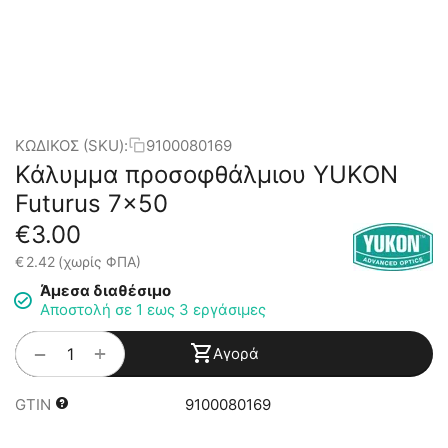
ΚΩΔΙΚΟΣ (SKU):
9100080169
Κάλυμμα προσοφθάλμιου YUKON
Futurus 7x50
€
3.00
€
2.42
(χωρίς ΦΠΑ)
Άμεσα διαθέσιμο
Αποστολή σε 1 εως 3 εργάσιμες
+
−
Αγορά
GTIN
9100080169