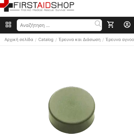
Αρχική σελίδα
Catalog
Έρευνα και Διάσωση
Έρευνα αγνο
/
/
/