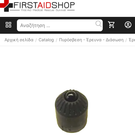
Αρχική σελίδα
Catalog
Πυρόσβεση - Έρευνα - Διάσωση
Έρ
/
/
/