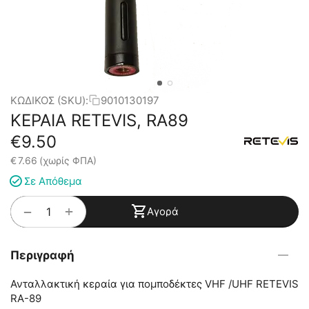
ΚΩΔΙΚΟΣ (SKU):
9010130197
ΚΕΡΑΙΑ RETEVIS, RA89
€
9.50
€
7.66
(χωρίς ΦΠΑ)
Σε Απόθεμα
+
−
Αγορά
Περιγραφή
Ανταλλακτική κεραία για πομποδέκτες VHF /UHF RETEVIS
RA-89