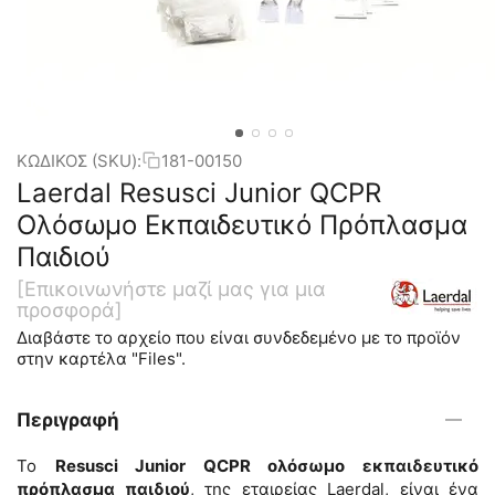
ΚΩΔΙΚΟΣ (SKU):
181-00150
Laerdal Resusci Junior QCPR
Ολόσωμο Εκπαιδευτικό Πρόπλασμα
Παιδιού
[Επικοινωνήστε μαζί μας για μια 
προσφορά]
Διαβάστε το αρχείο που είναι συνδεδεμένο με το προϊόν
στην καρτέλα "Files".
Περιγραφή
Το
Resusci Junior QCPR ολόσωμο εκπαιδευτικό
πρόπλασμα παιδιού
, της εταιρείας Laerdal, είναι ένα