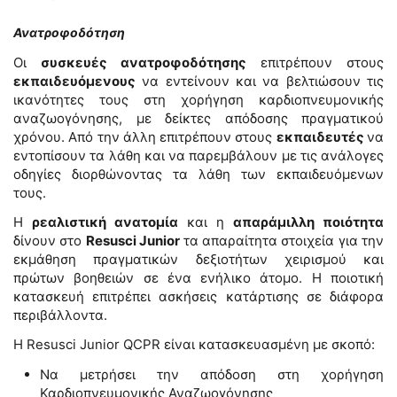
Ανατροφοδότηση
Οι
συσκευές ανατροφοδότησης
επιτρέπουν στους
εκπαιδευόμενους
να εντείνουν και να βελτιώσουν τις
ικανότητες τους στη χορήγηση καρδιοπνευμονικής
αναζωογόνησης, με δείκτες απόδοσης πραγματικού
χρόνου. Από την άλλη επιτρέπουν στους
εκπαιδευτές
να
εντοπίσουν τα λάθη και να παρεμβάλουν με τις ανάλογες
οδηγίες διορθώνοντας τα λάθη των εκπαιδευόμενων
τους.
Η
ρεαλιστική ανατομία
και η
απαράμιλλη ποιότητα
δίνουν στο
Resusci Junior
τα απαραίτητα στοιχεία για την
εκμάθηση πραγματικών δεξιοτήτων χειρισμού και
πρώτων βοηθειών σε ένα ενήλικο άτομο. Η ποιοτική
κατασκευή επιτρέπει ασκήσεις κατάρτισης σε διάφορα
περιβάλλοντα.
Η Resusci Junior QCPR είναι κατασκευασμένη με σκοπό:
Να μετρήσει την απόδοση στη χορήγηση
Καρδιοπνευμονικής Αναζωογόνησης