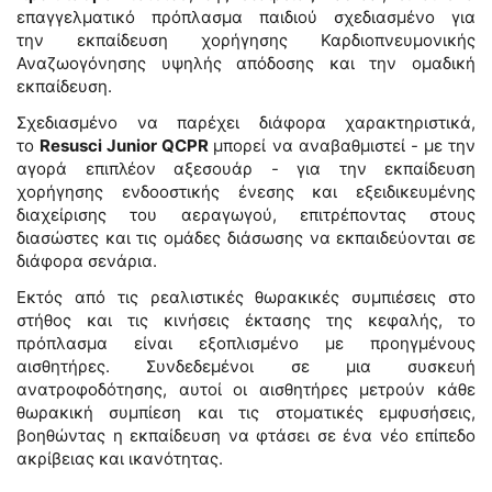
επαγγελματικό πρόπλασμα παιδιού σχεδιασμένο για
την εκπαίδευση χορήγησης Καρδιοπνευμονικής
Αναζωογόνησης υψηλής απόδοσης και την ομαδική
εκπαίδευση.
Σχεδιασμένο να παρέχει διάφορα χαρακτηριστικά,
το
Resusci Junior QCPR
μπορεί να αναβαθμιστεί - με την
αγορά επιπλέον αξεσουάρ - για την εκπαίδευση
χορήγησης ενδοοστικής ένεσης και εξειδικευμένης
διαχείρισης του αεραγωγού, επιτρέποντας στους
διασώστες και τις ομάδες διάσωσης να εκπαιδεύονται σε
διάφορα σενάρια.
Εκτός από τις ρεαλιστικές θωρακικές συμπιέσεις στο
στήθος και τις κινήσεις έκτασης της κεφαλής, το
πρόπλασμα είναι εξοπλισμένο με προηγμένους
αισθητήρες. Συνδεδεμένοι σε μια συσκευή
ανατροφοδότησης, αυτοί οι αισθητήρες μετρούν κάθε
θωρακική συμπίεση και τις στοματικές εμφυσήσεις,
βοηθώντας η εκπαίδευση να φτάσει σε ένα νέο επίπεδο
ακρίβειας και ικανότητας.