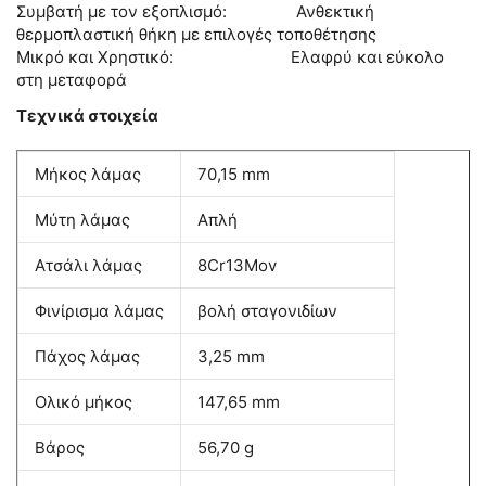
Συμβατή με τον εξοπλισμό: Ανθεκτική
θερμοπλαστική θήκη με επιλογές τοποθέτησης
Μικρό και Χρηστικό: Ελαφρύ και εύκολο
στη μεταφορά
Τεχνικά στοιχεία
Μήκος λάμας
70,15 mm
Μύτη λάμας
Απλή
Ατσάλι λάμας
8Cr13Mov
Φινίρισμα λάμας
βολή σταγονιδίων
Πάχος λάμας
3,25 mm
Ολικό μήκος
147,65 mm
Βάρος
56,70 g