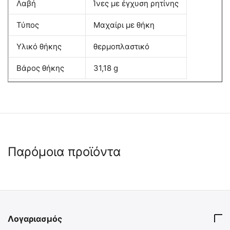
Λαβή
Ίνες με έγχυση ρητίνης
Τύπος
Μαχαίρι με θήκη
Υλικό θήκης
θερμοπλαστικό
Βάρος θήκης
31,18 g
Παρόμοια προϊόντα
🖍
 ✔ 
 ✔ 
Λογαριασμός