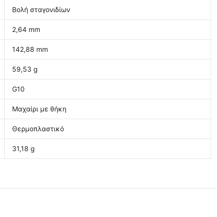
Βολή σταγονιδίων
2,64 mm
142,88 mm
59,53 g
G10
Μαχαίρι με θήκη
Θερμοπλαστικό
31,18 g