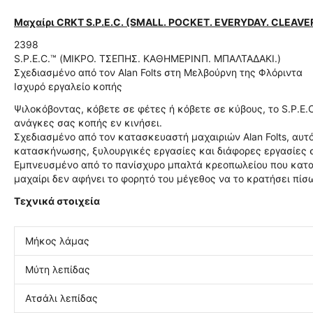
Μαχαίρι CRKT S.P.E.C. (SMALL. POCKET. EVERYDAY. CLEAVE
2398
S.P.E.C.™ (ΜΙΚΡΟ. ΤΣΕΠΗΣ. ΚΑΘΗΜΕΡΙΝΠ. ΜΠΑΛΤΑΔΑΚΙ.)
Σχεδιασμένο από τον Alan Folts στη Μελβούρνη της Φλόριντα
Ισχυρό εργαλείο κοπής
Ψιλοκόβοντας, κόβετε σε φέτες ή κόβετε σε κύβους, το S.P.E
ανάγκες σας κοπής εν κινήσει.
Σχεδιασμένο από τον κατασκευαστή μαχαιριών Alan Folts, αυτό
κατασκήνωσης, ξυλουργικές εργασίες και διάφορες εργασίες 
Εμπνευσμένο από το πανίσχυρο μπαλτά κρεοπωλείου που κατα
μαχαίρι δεν αφήνει το φορητό του μέγεθος να το κρατήσει πίσ
Τεχνικά στοιχεία
Μήκος λάμας
Μύτη λεπίδας
Ατσάλι λεπίδας