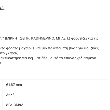
R.)
.C.™ (ΜΙΚΡΗ ΤΣΕΠΗ. ΚΑΘΗΜΕΡΙΝΟ. ΜΠΛΕΠ.) φροντίζει για τις
 το φορητό μαχαίρι είναι μια πολυπόθητη βάση για κουζίνες
στο γκαράζ.
σκευάστηκε για κομματιάζει, αυτό το επανασχεδιασμένο
ω.
61,87 mm
Απλή
8Cr13MoV