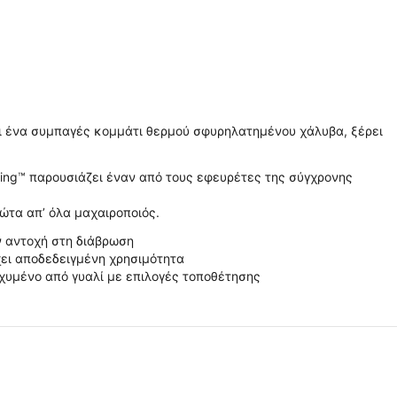
αι ένα συμπαγές κομμάτι θερμού σφυρηλατημένου χάλυβα, ξέρει
Sting™ παρουσιάζει έναν από τους εφευρέτες της σύγχρονης
ρώτα απ’ όλα μαχαιροποιός.
 αντοχή στη διάβρωση
ι αποδεδειγμένη χρησιμότητα
χυμένο από γυαλί με επιλογές τοποθέτησης