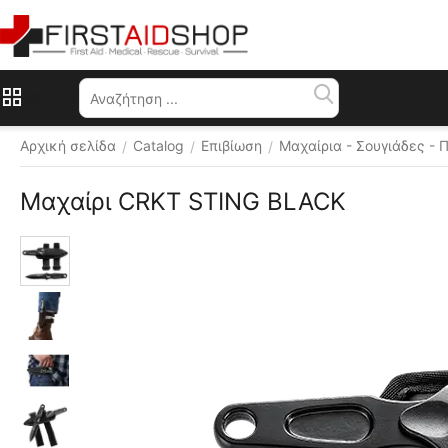
Μενού
Αρχική σελίδα
Catalog
Επιβίωση
Μαχαίρια - Σουγιάδες - 
/
/
/
Μαχαίρι CRKT STING BLACK