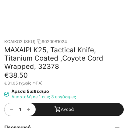
ΚΩΔΙΚΟΣ (SKU):
9020081024
ΜΑΧΑΙΡΙ K25, Tactical Knife,
Titanium Coated ,Coyote Cord
Wrapped, 32378
€
38.50
€
31.05
(χωρίς ΦΠΑ)
Άμεσα διαθέσιμο
Αποστολή σε 1 εως 3 εργάσιμες
+
−
Αγορά
Περιγραφή