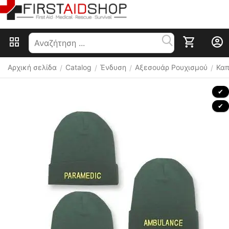
Αρχική σελίδα
Catalog
Ένδυση
Αξεσουάρ Ρουχισμού
Καπ
/
/
/
/
 ✔ 
 ✔ 