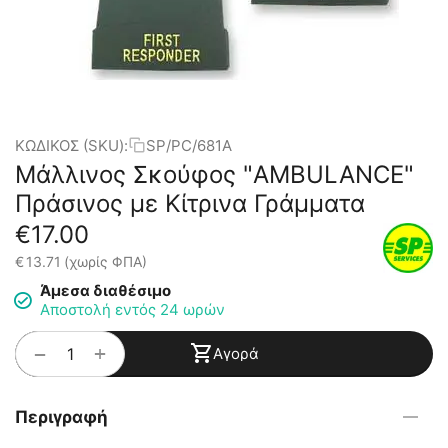
ΚΩΔΙΚΟΣ (SKU):
SP/PC/681A
Μάλλινος Σκούφος "AMBULANCE"
Πράσινος με Κίτρινα Γράμματα
€
17.00
€
13.71
(χωρίς ΦΠΑ)
Άμεσα διαθέσιμο
Αποστολή εντός 24 ωρών
+
−
Αγορά
Περιγραφή