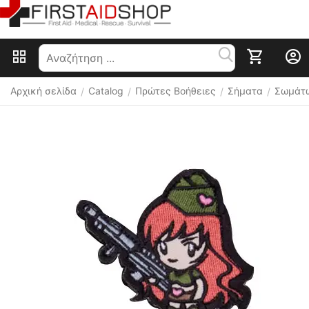
Αρχική σελίδα
Catalog
Πρώτες Βοήθειες
Σήματα
Σωμάτ
/
/
/
/