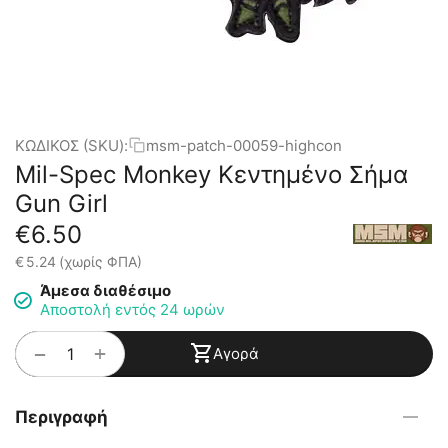
ΚΩΔΙΚΟΣ (SKU):
msm-patch-00059-highcon
Mil-Spec Monkey Κεντημένο Σήμα
Gun Girl
€
6.50
€
5.24
(χωρίς ΦΠΑ)
Άμεσα διαθέσιμο
Αποστολή εντός 24 ωρών
+
−
Αγορά
Περιγραφή