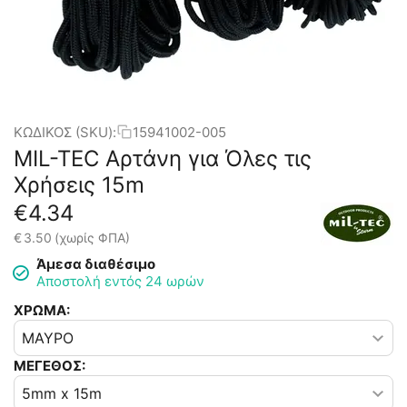
ΚΩΔΙΚΟΣ (SKU):
15941002-005
MIL-TEC Αρτάνη για Όλες τις
Χρήσεις 15m
€
4.34
€
3.50
(χωρίς ΦΠΑ)
Άμεσα διαθέσιμο
Αποστολή εντός 24 ωρών
ΧΡΩΜΑ:
ΜΕΓΕΘΟΣ: