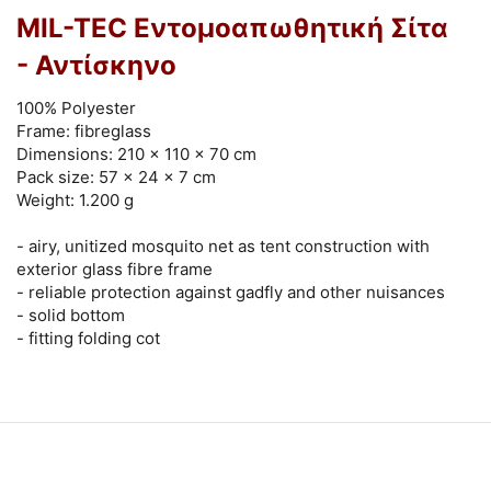
MIL-TEC Εντομοαπωθητική Σίτα
- Αντίσκηνο
100% Polyester
Frame: fibreglass
Dimensions: 210 x 110 x 70 cm
Pack size: 57 x 24 x 7 cm
Weight: 1.200 g
- airy, unitized mosquito net as tent construction with
exterior glass fibre frame
- reliable protection against gadfly and other nuisances
- solid bottom
- fitting folding cot