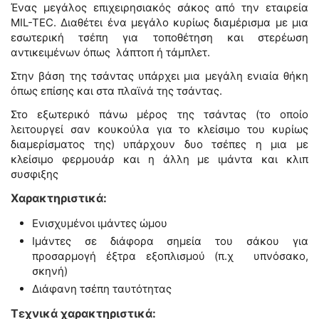
Ένας μεγάλος επιχειρησιακός σάκος από την εταιρεία
MIL-TEC. Διαθέτει ένα μεγάλο κυρίως διαμέρισμα με μια
εσωτερική τσέπη για τοποθέτηση και στερέωση
αντικειμένων όπως λάπτοπ ή τάμπλετ.
Στην βάση της τσάντας υπάρχει μια μεγάλη ενιαία θήκη
όπως επίσης και στα πλαϊνά της τσάντας.
Στο εξωτερικό πάνω μέρος της τσάντας (το οποίο
λειτουργεί σαν κουκούλα για το κλείσιμο του κυρίως
διαμερίσματος της) υπάρχουν δυο τσέπες η μια με
κλείσιμο φερμουάρ και η άλλη με ιμάντα και κλιπ
συσφιξης
Χαρακτηριστικά:
Ενισχυμένοι ιμάντες ώμου
Ιμάντες σε διάφορα σημεία του σάκου για
προσαρμογή έξτρα εξοπλισμού (π.χ υπνόσακο,
σκηνή)
Διάφανη τσέπη ταυτότητας
Τεχνικά χαρακτηριστικά: