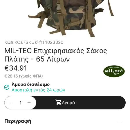
ΚΩΔΙΚΟΣ (SKU):
14023020
MIL-TEC Επιχειρησιακός Σάκος
Πλάτης - 65 Λίτρων
€
34.91
€
28.15
(χωρίς ΦΠΑ)
Άμεσα διαθέσιμο
Αποστολή εντός 24 ωρών
+
−
Αγορά
Περιγραφή