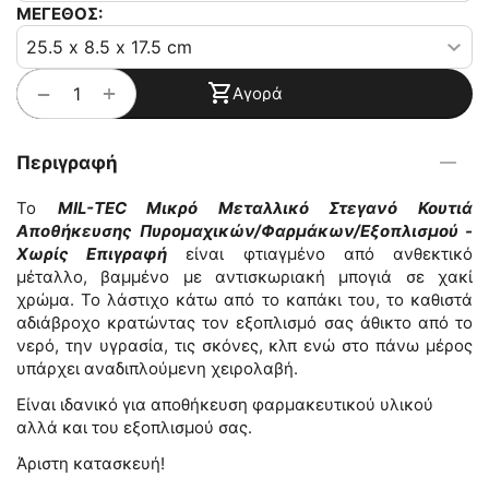
ΜΕΓΕΘΟΣ:
+
−
Αγορά
Περιγραφή
Το
MIL-TEC Μικρό Μεταλλικό Στεγανό Κουτιά
Αποθήκευσης Πυρομαχικών/Φαρμάκων/Εξοπλισμού -
Χωρίς Επιγραφή
είναι φτιαγμένο από ανθεκτικό
μέταλλο, βαμμένο με αντισκωριακή μπογιά σε χακί
χρώμα. Το λάστιχο κάτω από το καπάκι του, το καθιστά
αδιάβροχο κρατώντας τον εξοπλισμό σας άθικτο από το
νερό, την υγρασία, τις σκόνες, κλπ ενώ στο πάνω μέρος
υπάρχει αναδιπλούμενη χειρολαβή.
Είναι ιδανικό για αποθήκευση φαρμακευτικού υλικού
αλλά και του εξοπλισμού σας.
Άριστη κατασκευή!