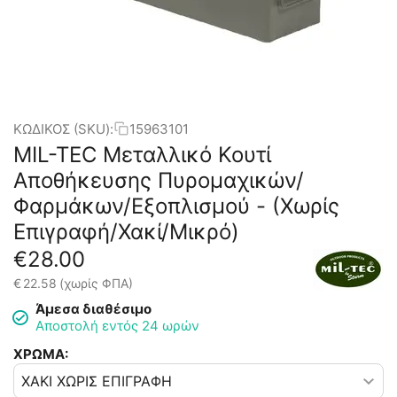
ΚΩΔΙΚΟΣ (SKU):
15963101
MIL-TEC Μεταλλικό Κουτί
Αποθήκευσης Πυρομαχικών/
Φαρμάκων/Εξοπλισμού - (Χωρίς
Επιγραφή/Χακί/Μικρό)
€
28.00
€
22.58
(χωρίς ΦΠΑ)
Άμεσα διαθέσιμο
Αποστολή εντός 24 ωρών
ΧΡΩΜΑ: