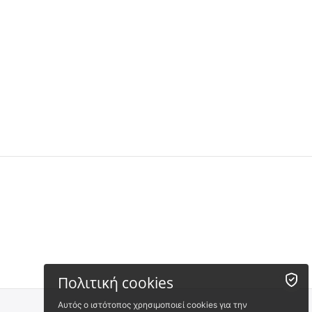
 ✔ 
 ✔ 
Πολιτική cookies
Αυτός ο ιστότοπος χρησιμοποιεί cookies για την