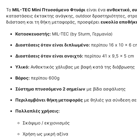
Το
MIL-TEC Mini Πτυσσόμενο Φτυάρι
είναι ένα
ανθεκτικό, συ
καταστάσεις έκτακτης ανάγκης, outdoor δραστηριότητες, στρατι
διάσταση και τη θήκη μεταφοράς, προσφέρει
ευκολία αποθήκ
Κατασκευαστής:
MIL-TEC (by Sturm, Γερμανία)
Διαστάσεις όταν είναι διπλωμένο:
περίπου 16 x 10 x 6 c
Διαστάσεις όταν είναι ανοιχτό:
περίπου 41 x 9,5 x 5 cm
Υλικό:
Ανθεκτικός χάλυβας με βαφή κατά της διάβρωσης
Βάρος:
περίπου 600g
Σύστημα πτυσσόμενο 2 σημείων
με βίδα ασφάλισης
Περιλαμβάνει θήκη μεταφοράς
με θηλιές για σύνδεση σε
Πολλαπλές χρήσεις:
Σκάψιμο / εκχιονισμός
Χρήση ως μικρή αξίνα