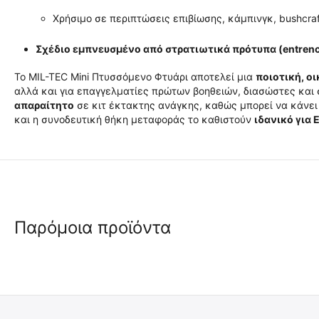
Χρήσιμο σε περιπτώσεις επιβίωσης, κάμπινγκ, bushcraf
Σχέδιο εμπνευσμένο από στρατιωτικά πρότυπα (entrenc
Το MIL-TEC Mini Πτυσσόμενο Φτυάρι αποτελεί μια
ποιοτική, ο
αλλά και για επαγγελματίες πρώτων βοηθειών, διασώστες και 
απαραίτητο
σε κιτ έκτακτης ανάγκης, καθώς μπορεί να κάνει
και η συνοδευτική θήκη μεταφοράς το καθιστούν
ιδανικό για 
Παρόμοια προϊόντα
 ✔ 
 ✔ 