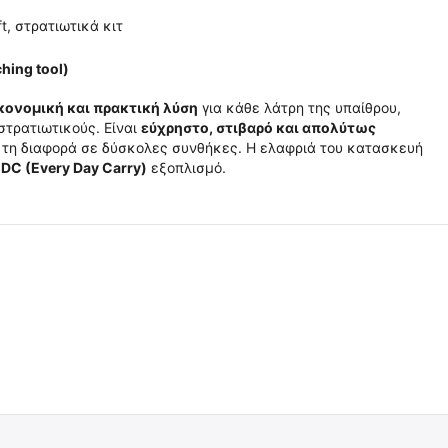
t, στρατιωτικά κιτ
hing tool)
ικονομική και πρακτική λύση
για κάθε λάτρη της υπαίθρου,
στρατιωτικούς. Είναι
εύχρηστο, στιβαρό και απολύτως
 τη διαφορά σε δύσκολες συνθήκες. Η ελαφριά του κατασκευή
EDC (Every Day Carry)
εξοπλισμό.
 ✔ 
 ✔ 