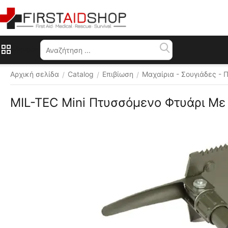
Μενού
Αρχική σελίδα
Catalog
Επιβίωση
Μαχαίρια - Σουγιάδες - 
/
/
/
MIL-TEC Μini Πτυσσόμενο Φτυάρι Μ