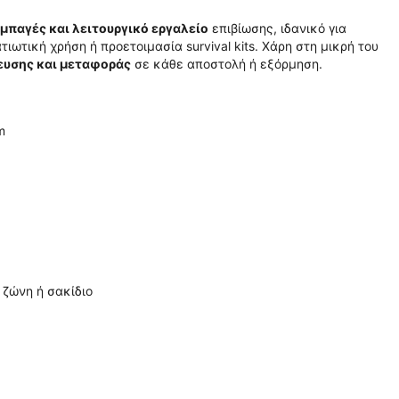
μπαγές και λειτουργικό εργαλείο
επιβίωσης, ιδανικό για
ωτική χρήση ή προετοιμασία survival kits. Χάρη στη μικρή του
ευσης και μεταφοράς
σε κάθε αποστολή ή εξόρμηση.
m
 ζώνη ή σακίδιο