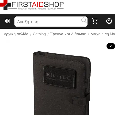
Αρχική σελίδα
Catalog
Έρευνα και Διάσωση
Διαχείριση Μ
/
/
/
 ✔ 