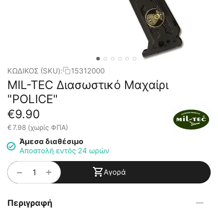
ΚΩΔΙΚΟΣ (SKU):
15312000
MIL-TEC Διασωστικό Μαχαίρι
"POLICE"
€
9.90
€
7.98
(χωρίς ΦΠΑ)
Άμεσα διαθέσιμο
Αποστολή εντός 24 ωρών
+
−
Αγορά
Περιγραφή