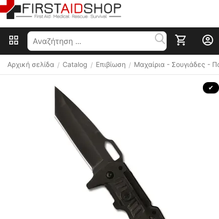
Αρχική σελίδα
Catalog
Επιβίωση
Μαχαίρια - Σουγιάδες - 
/
/
/
 ✔ 