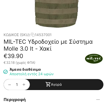
ΚΩΔΙΚΟΣ (SKU):
14537001
MIL-TEC Υδροδοχείο με Σύστημα
Molle 3.0 lt - Χακί
€
39.90
€
32.18
(χωρίς ΦΠΑ)
Άμεσα διαθέσιμο
Αποστολή εντός 24 ωρών
+
−
Αγορά
Περιγραφή