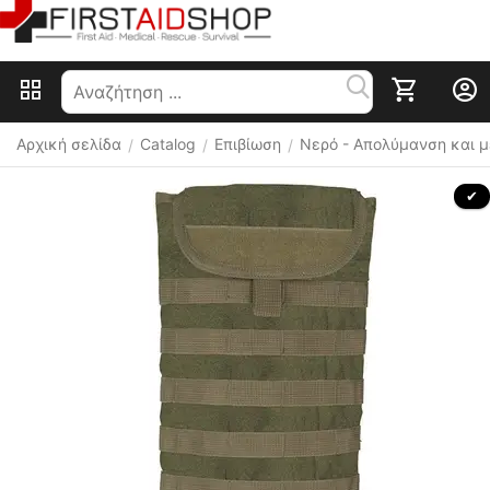
Αρχική σελίδα
Catalog
Επιβίωση
Nερό - Απολύμανση και 
/
/
/
 ✔ 