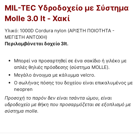
MIL-TEC Υδροδοχείο με Σύστημα
Molle 3.0 lt - Χακί
Υλικό
:
1000D
Cordura
nylon (ΑΡΙΣΤΗ ΠΟΙΟΤΗΤΑ -
ΜΕΓΙΣΤΗ ΑΝΤΟΧΗ)
Περιλαμβάνεται δοχείο 3lt.
Μ
πορεί να προσαρτηθεί σε
ένα σακίδιο
ή γιλέκο
με
απλές
θηλιές πρόσδεσης (σύστημα MOLLE).
Μεγάλο άνοιγμα
με
κάλυμμα
velcro.
Ο σωλήνας πόσης του δοχείου είναι επικαλυμένος με
neopren
Προσοχή το παρόν δεν είναι τσάντα ώμου, είναι
υδροδοχείο με θήκη που προσαρμόζεται σε εξοπλισμό με
σύστημα molle.