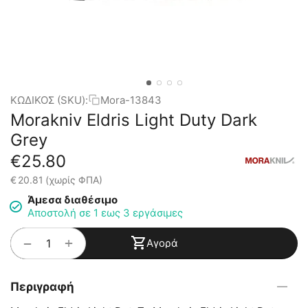
ΚΩΔΙΚΟΣ (SKU):
Mora-13843
Morakniv Eldris Light Duty Dark
Grey
€
25.80
€
20.81
(χωρίς ΦΠΑ)
Άμεσα διαθέσιμο
Αποστολή σε 1 εως 3 εργάσιμες
+
−
Αγορά
Περιγραφή