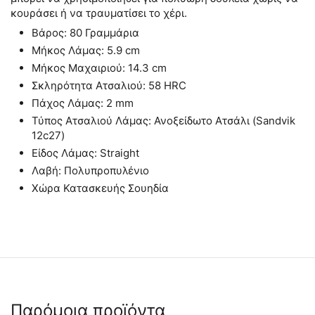
κουράσει ή να τραυματίσει το χέρι.
Βάρος: 80 Γραμμάρια
Μήκος Λάμας: 5.9 cm
Μήκος Μαχαιριού: 14.3 cm
Σκληρότητα Ατσαλιού: 58 HRC
Πάχος Λάμας: 2 mm
Τύπος Ατσαλιού Λάμας: Ανοξείδωτο Ατσάλι (Sandvik
12c27)
Είδος Λάμας: Straight
Λαβή: Πολυπροπυλένιο
Χώρα Κατασκευής Σουηδία
Παρόμοια προϊόντα