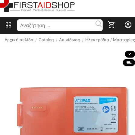
Αρχική σελίδα
Catalog
Απινίδωση
Ηλεκτρόδια / Μπαταρίε
/
/
/
 ✔ 
 ⛟ 