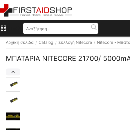
Μενού
Αρχική σελίδα
Catalog
Συλλογή Nitecore
Nitecore - Μπατ
/
/
/
ΜΠΑΤΑΡΙΑ NITECORE 21700/ 5000mA