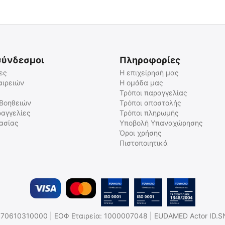
σύνδεσμοι
Πληροφορίες
ες
Η επιχείρησή μας
αιρειών
Η ομάδα μας
Τρόποι παραγγελίας
 Βοηθειών
Τρόποι αποστολής
αγγελίες
Τρόποι πληρωμής
γασίας
Υποβολή Υπαναχώρησης
Όροι χρήσης
Πιστοποιητικά
.Η: 170610310000 | ΕΟΦ Εταιρεία: 1000007048 | EUDAMED Actor ID