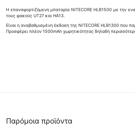
Η επαναφορτιζόμενη μπαταρία NITECORE HLB1500 με την ενσ
τους φακούς UT27 και HA13.
Είναι η αναβαθμισμένη έκδοση της NITECORE HLB1300 που πα
Προσφέρει πλέον 1500mAh χωρητικότητας δηλαδή περισσότερο 
Παρόμοια προϊόντα