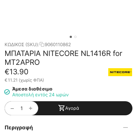
ΚΩΔΙΚΟΣ (SKU):
9060110862
ΜΠΑΤΑΡΙΑ NITECORE NL1416R for
MT2APRO
€
13.90
€
11.21
(χωρίς ΦΠΑ)
Άμεσα διαθέσιμο
Αποστολή εντός 24 ωρών
+
−
Αγορά
Περιγραφή