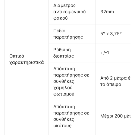
Διάμετρος
αντικειμενικού
32mm
φακού
Πεδίο
5° x 3,75°
παρατήρησης
Ρύθμιση
+/-1
Οπτικά
διοπτρίας
χαρακτηριστικά
Απόσταση
παρατήρησης σε
Από 2 μέτρα έω
συνθήκες
το άπειρο
χαμηλού
φωτισμού
Απόσταση
παρατήρησης σε
Μέχρι 200 μέτρ
συνθήκες
σκότους