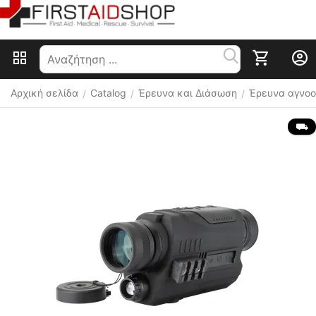
Αρχική σελίδα
Catalog
Έρευνα και Διάσωση
Έρευνα αγνο
/
/
/
 ⛟ 