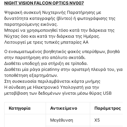
NIGHT VISION FALCON OPTICS NV007
Ψηφιακή συσκευή Νυχτερινής Παρατήρησης με
δυνατότητα καταγραφής (βίντεο) ή φωτογράφισης της
παρατηρούμενης εικόνας.
Μπορεί να χρησιμοποιηθεί τόσο κατά την διάρκεια της
Νύχτας όσο και κατά την διάρκεια της Ημέρας.
Λειτουργεί με τρεις τυπικές μπαταρίες ΑΑ
Ο ενσωματωμένος βοηθητικός φακός υπερύθρων, βοηθά
στην παρατήρηση στο απόλυτο σκοτάδι.
Διαθέτει υποδοχή για στήριξη σε τρίποδα.
Διαθέτει μία ράγα picatinny στην αριστερή πλευρά του, για
τοποθέτηση εξαρτημάτων.
Στη συσκευασία περιλαμβάνεται κάρτα μνήμης
Η σύνδεση με Ηλεκτρονικό Υπολογιστή για την
μεταβίβαση των δεδομένων γίνεται μέσω θύρας USB
Κατηγορία
Αντικείμενο
Παράμετρος
Μεγέθυνση
X5