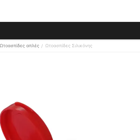
Ωτοασπίδες απλές
Ωτοασπίδες Σιλικόνης
/