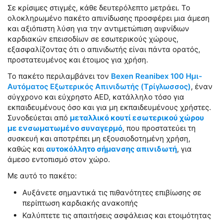
Σε κρίσιμες στιγμές, κάθε δευτερόλεπτο μετράει. Το
ολοκληρωμένο πακέτο απινίδωσης προσφέρει μια άμεση
και αξιόπιστη λύση για την αντιμετώπιση αιφνίδιων
καρδιακών επεισοδίων σε εσωτερικούς χώρους,
εξασφαλίζοντας ότι ο απινιδωτής είναι πάντα ορατός,
προστατευμένος και έτοιμος για χρήση.
Το πακέτο περιλαμβάνει τον
Bexen Reanibex 100 Ημι-
Αυτόματος Εξωτερικός Απινιδωτής (Tρίγλωσσος)
, έναν
σύγχρονο και εύχρηστο AED, κατάλληλο τόσο για
εκπαιδευμένους όσο και για μη εκπαιδευμένους χρήστες.
Συνοδεύεται από
μεταλλικό κουτί εσωτερικού χώρου
με ενσωματωμένο συναγερμό
, που προστατεύει τη
συσκευή και αποτρέπει μη εξουσιοδοτημένη χρήση,
καθώς και
αυτοκόλλητο σήμανσης απινιδωτή
, για
άμεσο εντοπισμό στον χώρο.
Με αυτό το πακέτο:
Αυξάνετε σημαντικά τις πιθανότητες επιβίωσης σε
περίπτωση καρδιακής ανακοπής
Καλύπτετε τις απαιτήσεις ασφάλειας και ετοιμότητας