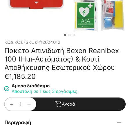
ΚΩΔΙΚΟΣ (SKU):
2024012
Πακέτο Απινιδωτή Bexen Reanibex
100 (Ημι-Αυτόματος) & Κουτί
Αποθήκευσης Εσωτερικού Χώρου
€
1,185.20
Άμεσα διαθέσιμο
Αποστολή σε 1 έως 3 εργάσιμες
+
−
Αγορά
Περιγραφή