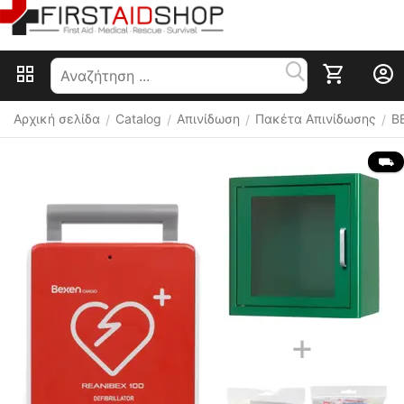
Αρχική σελίδα
Catalog
Απινίδωση
Πακέτα Απινίδωσης
B
/
/
/
/
 ⛟ 