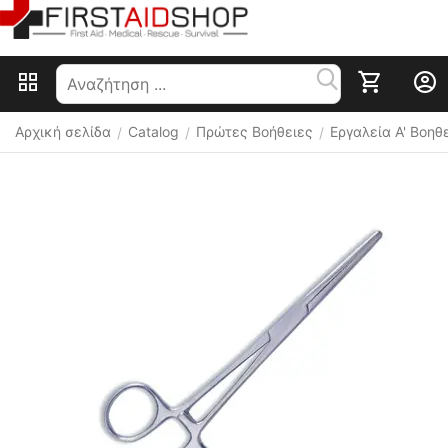
Αρχική σελίδα
Catalog
Πρώτες Βοήθειες
Εργαλεία Α' Βοηθ
/
/
/