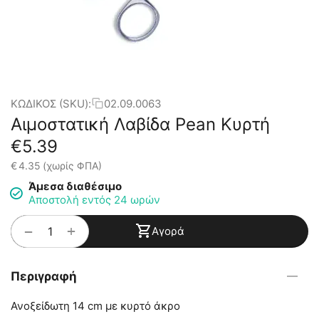
ΚΩΔΙΚΟΣ (SKU):
02.09.0063
Αιμοστατική Λαβίδα Pean Κυρτή
€
5.39
€
4.35
(χωρίς ΦΠΑ)
Άμεσα διαθέσιμο
Αποστολή εντός 24 ωρών
+
−
Αγορά
Περιγραφή
Ανοξείδωτη 14 cm με κυρτό άκρο