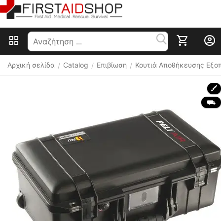
Αρχική σελίδα
Catalog
Επιβίωση
Κουτιά Αποθήκευσης Εξο
/
/
/
🖍
 ⛟ 