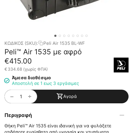
ΚΩΔΙΚΟΣ (SKU):
Peli Air 1535 BL-WF
Peli™ Air 1535 με αφρό
€
415.00
€
334.68
(χωρίς ΦΠΑ)
Άμεσα διαθέσιμο
Αποστολή σε 1 εως 3 εργάσιμες
+
−
Αγορά
Περιγραφή
Θήκη Peli™ Air 1535 είναι ιδανική για να φυλάξετε
οτιδήποτε ευαίσθητο από υγρασία και χτυπήματα.