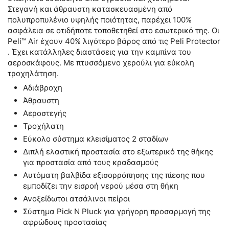
Στεγανή και άθραυστη κατασκευασμένη από
πολυπροπυλένιο υψηλής ποιότητας, παρέχει 100%
ασφάλεια σε οτιδήποτε τοποθετηθεί στο εσωτερικό της. Οι
Peli™ Air έχουν 40% λιγότερο βάρος από τις Peli Protector
. Έχει κατάλληλες διαστάσεις για την καμπίνα του
αεροσκάφους. Με πτυσσόμενο χερούλι για εύκολη
τροχηλάτηση.
Αδιάβροχη
Άθραυστη
Αεροστεγής
Τροχήλατη
Εύκολο σύστημα κλεισίματος 2 σταδίων
Διπλή ελαστική προστασία στο εξωτερικό της θήκης
για προστασία από τους κραδασμούς
Αυτόματη βαλβίδα εξισορρόπησης της πίεσης που
εμποδίζει την εισροή νερού μέσα στη θήκη
Ανοξείδωτοι ατσάλινοι πείροι
Σύστημα Pick N Pluck για γρήγορη προσαρμογή της
αφρώδους προστασίας