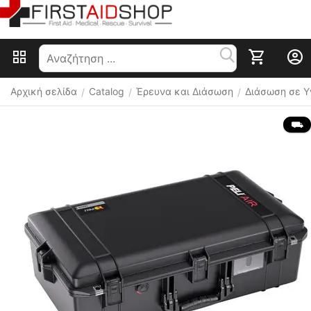
Αρχική σελίδα
Catalog
Έρευνα και Διάσωση
Διάσωση σε Υ
/
/
/
 ⛟ 