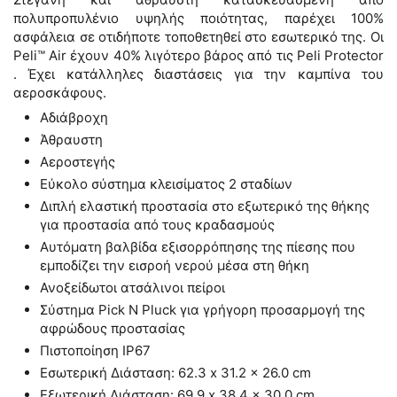
πολυπροπυλένιο υψηλής ποιότητας, παρέχει 100%
ασφάλεια σε οτιδήποτε τοποθετηθεί στο εσωτερικό της. Οι
Peli™ Air έχουν 40% λιγότερο βάρος από τις Peli Protector
. Έχει κατάλληλες διαστάσεις για την καμπίνα του
αεροσκάφους.
Αδιάβροχη
Άθραυστη
Αεροστεγής
Εύκολο σύστημα κλεισίματος 2 σταδίων
Διπλή ελαστική προστασία στο εξωτερικό της θήκης
για προστασία από τους κραδασμούς
Αυτόματη βαλβίδα εξισορρόπησης της πίεσης που
εμποδίζει την εισροή νερού μέσα στη θήκη
Ανοξείδωτοι ατσάλινοι πείροι
Σύστημα Pick N Pluck για γρήγορη προσαρμογή της
αφρώδους προστασίας
Πιστοποίηση IP67
Εσωτερική Διάσταση:
62.3 x 31.2 x 26.0 cm
Εξωτερική Διάσταση:
69.9 x 38.4 x 30.0 cm