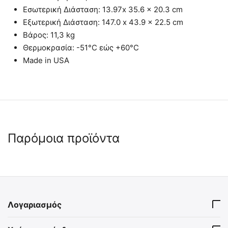
Εσωτερική Διάσταση: 13
.97x 35.6 x 20.3 cm
Εξωτερική Διάσταση:
147.0 x 43.9 x 22.5 cm
Βάρος: 11,3 kg
Θερμοκρασία: -51°C εώς +60°C
Made in USA
Παρόμοια προϊόντα
 ✔ 
 ✔ 
Λογαριασμός
MIL-TEC Απόλυτα Στεγανό
MIL-TEC Μεταλλικό Κουτί