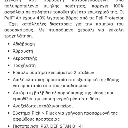
πολυπροπυλένιο υψηλής ποιότητας, παρέχει 100%
ασφάλεια σε οτιδήποτε τοποθετηθεί στο εσωτερικό της. Οι
Peli™ Air έχουν 40% λιγότερο βάρος από τις Peli Protector
. Έχει κατάλληλες διαστάσεις για την καμπίνα του
αεροσκάφους. Με πτυσσόμενο χερούλι για εύκολη
τροχηλάτηση.
Αδιάβροχη
Άθραυστη
Αεροστεγής
Τροχήλατη
Εύκολο σύστημα κλεισίματος 2 σταδίων
Διπλή ελαστική προστασία στο εξωτερικό της θήκης
για προστασία από τους κραδασμούς
Αυτόματη βαλβίδα εξισορρόπησης της πίεσης που
εμποδίζει την εισροή νερού μέσα στη θήκη
Ανοξείδωτοι ατσάλινοι πείροι
Σύστημα Pick N Pluck για γρήγορη προσαρμογή της
αφρώδους προστασίας
Πιστοποίηση IP67, DEF STAN 81-41