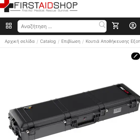
Αρχική σελίδα
Catalog
Επιβίωση
Κουτιά Αποθήκευσης Εξο
/
/
/
🖍