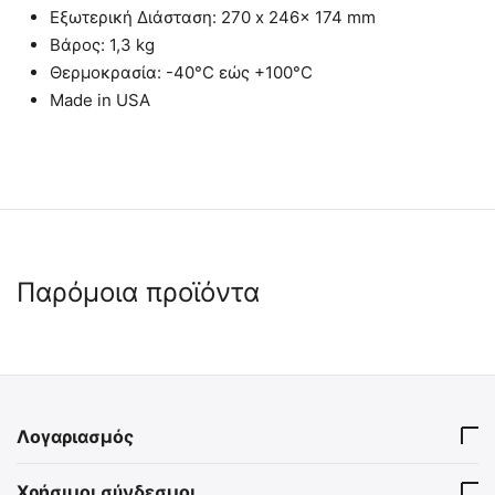
Εξωτερική Διάσταση: 270 x 246x 174 mm
Βάρος: 1,3 kg
Θερμοκρασία: -40°C εώς +100°C
Made in USA
Παρόμοια προϊόντα
 ✔ 
 ✔ 
Λογαριασμός
MIL-TEC Απόλυτα Στεγανό
MIL-TEC Μεταλλικό Κουτί
Χρήσιμοι σύνδεσμοι