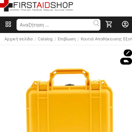
Αρχική σελίδα
Catalog
Επιβίωση
Κουτιά Αποθήκευσης Εξο
/
/
/
🖍
 ⛟ 