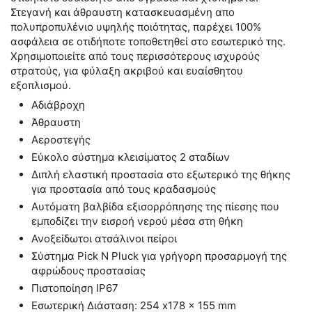
Στεγανή και άθραυστη κατασκευασμένη απο
πολυπροπυλένιο υψηλής ποιότητας, παρέχει 100%
ασφάλεια σε οτιδήποτε τοποθετηθεί στο εσωτερικό της.
Χρησιμοποιείτε από τους περισσότερους ισχυρούς
στρατούς, για φύλαξη ακριβού και ευαίσθητου
εξοπλισμού.
Αδιάβροχη
Άθραυστη
Αεροστεγής
Εύκολο σύστημα κλεισίματος 2 σταδίων
Διπλή ελαστική προστασία στο εξωτερικό της θήκης
για προστασία από τους κραδασμούς
Αυτόματη βαλβίδα εξισορρόπησης της πίεσης που
εμποδίζει την εισροή νερού μέσα στη θήκη
Ανοξείδωτοι ατσάλινοι πείροι
Σύστημα Pick N Pluck για γρήγορη προσαρμογή της
αφρώδους προστασίας
Πιστοποίηση IP67
Εσωτερική Διάσταση: 254 x178 x 155 mm