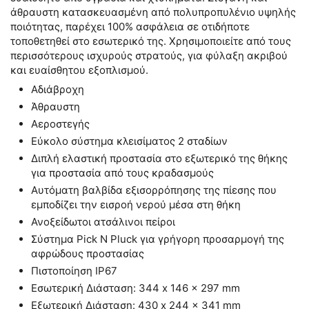
άθραυστη κατασκευασμένη από πολυπροπυλένιο υψηλής
ποιότητας, παρέχει 100% ασφάλεια σε οτιδήποτε
τοποθετηθεί στο εσωτερικό της. Χρησιμοποιείτε από τους
περισσότερους ισχυρούς στρατούς, για φύλαξη ακριβού
και ευαίσθητου εξοπλισμού.
Αδιάβροχη
Άθραυστη
Αεροστεγής
Εύκολο σύστημα κλεισίματος 2 σταδίων
Διπλή ελαστική προστασία στο εξωτερικό της θήκης
για προστασία από τους κραδασμούς
Αυτόματη βαλβίδα εξισορρόπησης της πίεσης που
εμποδίζει την εισροή νερού μέσα στη θήκη
Ανοξείδωτοι ατσάλινοι πείροι
Σύστημα Pick N Pluck για γρήγορη προσαρμογή της
αφρώδους προστασίας
Πιστοποίηση IP67
Εσωτερική Διάσταση: 344 x 146 x 297 mm
Εξωτερική Διάσταση: 430 x 244 x 341 mm