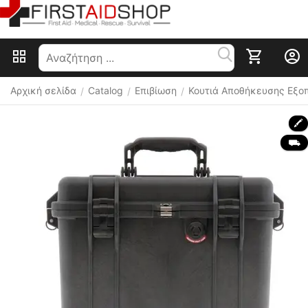
Αρχική σελίδα
Catalog
Επιβίωση
Κουτιά Αποθήκευσης Εξο
/
/
/
🖍
 ⛟ 