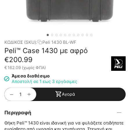
ΚΩΔΙΚΟΣ (SKU):
Peli 1430 BL-WF
Peli™ Case 1430 με αφρό
€
200.99
€
162.09
(χωρίς ΦΠΑ)
Άμεσα διαθέσιμο
Αποστολή σε 1 εως 3 εργάσιμες
+
−
Αγορά
Περιγραφή
Θήκη Peli™ 1430 είναι ιδανική για να φυλάξετε οτιδήποτε
ευαίσθητο από υγρασία και χτυπήματα. Στεγανή και